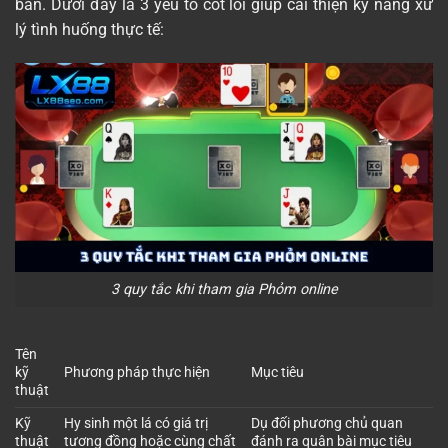
bàn. Dưới đây là 3 yếu tố cốt lõi giúp cải thiện kỹ năng xử
lý tình huống thực tế:
3 quy tắc khi tham gia Phỏm online
Tên
kỹ
Phương pháp thực hiện
Mục tiêu
thuật
Kỹ
Hy sinh một lá có giá trị
Dụ đối phương chủ quan
thuật
tương đồng hoặc cùng chất
đánh ra quân bài mục tiêu