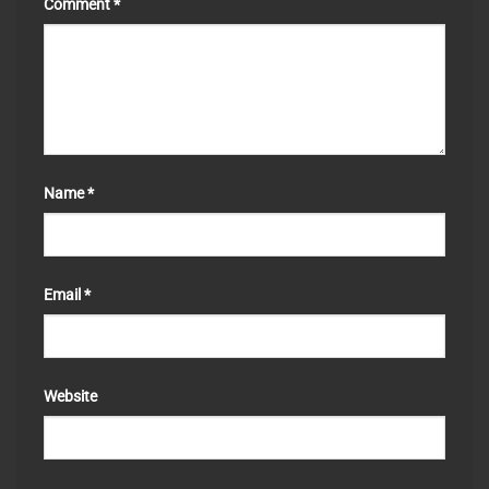
Comment
*
Name
*
Email
*
Website