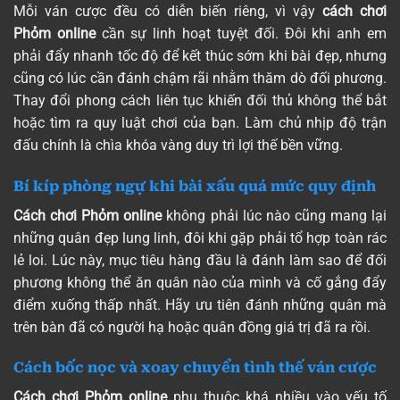
Mỗi ván cược đều có diễn biến riêng, vì vậy
cách chơi
Phỏm online
cần sự linh hoạt tuyệt đối. Đôi khi anh em
phải đẩy nhanh tốc độ để kết thúc sớm khi bài đẹp, nhưng
cũng có lúc cần đánh chậm rãi nhằm thăm dò đối phương.
Thay đổi phong cách liên tục khiến đối thủ không thể bắt
hoặc tìm ra quy luật chơi của bạn. Làm chủ nhịp độ trận
đấu chính là chìa khóa vàng duy trì lợi thế bền vững.
Bí kíp phòng ngự khi bài xấu quá mức quy định
Cách chơi Phỏm online
không phải lúc nào cũng mang lại
những quân đẹp lung linh, đôi khi gặp phải tổ hợp toàn rác
lẻ loi. Lúc này, mục tiêu hàng đầu là đánh làm sao để đối
phương không thể ăn quân nào của mình và cố gắng đẩy
điểm xuống thấp nhất. Hãy ưu tiên đánh những quân mà
trên bàn đã có người hạ hoặc quân đồng giá trị đã ra rồi.
Cách bốc nọc và xoay chuyển tình thế ván cược
Cách chơi Phỏm online
phụ thuộc khá nhiều vào yếu tố