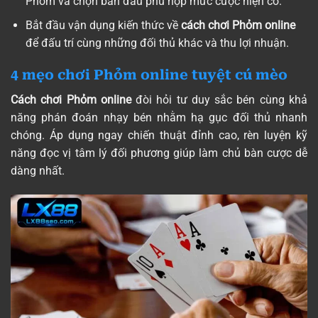
Phỏm và chọn bàn đấu phù hợp mức cược hiện có.
Bắt đầu vận dụng kiến thức về
cách chơi Phỏm online
để đấu trí cùng những đối thủ khác và thu lợi nhuận.
4 mẹo chơi Phỏm online tuyệt cú mèo
Cách chơi Phỏm online
đòi hỏi tư duy sắc bén cùng khả
năng phán đoán nhạy bén nhằm hạ gục đối thủ nhanh
chóng. Áp dụng ngay chiến thuật đỉnh cao, rèn luyện kỹ
năng đọc vị tâm lý đối phương giúp làm chủ bàn cược dễ
dàng nhất.