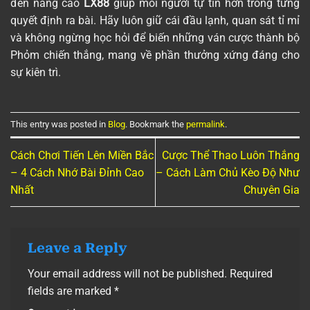
đến nâng cao
LX88
giúp mỗi người tự tin hơn trong từng
quyết định ra bài. Hãy luôn giữ cái đầu lạnh, quan sát tỉ mỉ
và không ngừng học hỏi để biến những ván cược thành bộ
Phỏm chiến thắng, mang về phần thưởng xứng đáng cho
sự kiên trì.
This entry was posted in
Blog
. Bookmark the
permalink
.
Cách Chơi Tiến Lên Miền Bắc
Cược Thể Thao Luôn Thắng
– 4 Cách Nhớ Bài Đỉnh Cao
– Cách Làm Chủ Kèo Độ Như
Nhất
Chuyên Gia
Leave a Reply
Your email address will not be published.
Required
fields are marked
*